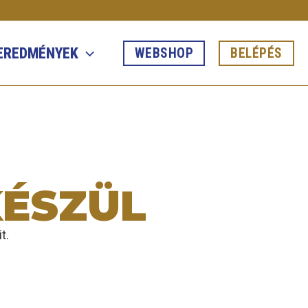
 EREDMÉNYEK
WEBSHOP
BELÉPÉS
KÉSZÜL
t.