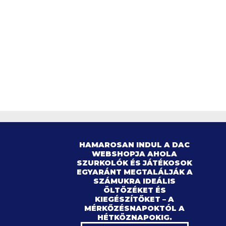
HAMAROSAN INDUL A DAC
WEBSHOPJA AHOLA
SZURKOLÓK ÉS JÁTÉKOSOK
EGYARÁNT MEGTALÁLJÁK A
SZÁMUKRA IDEÁLIS
ÖLTÖZÉKET ÉS
KIEGÉSZÍTŐKET – A
MÉRKŐZÉSNAPOKTÓL A
HÉTKÖZNAPOKIG.