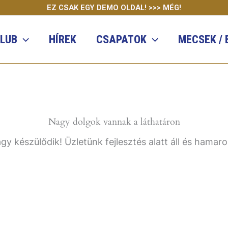
EZ CSAK EGY DEMO OLDAL! >>> MÉG!
KLUB
HÍREK
CSAPATOK
MECSEK /
Nagy dolgok vannak a láthatáron
gy készülődik! Üzletünk fejlesztés alatt áll és hamaro