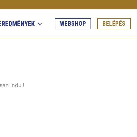
 EREDMÉNYEK
WEBSHOP
BELÉPÉS
san indul!