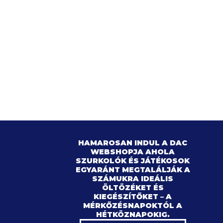
HAMAROSAN INDUL A DAC
WEBSHOPJA AHOLA
SZURKOLÓK ÉS JÁTÉKOSOK
EGYARÁNT MEGTALÁLJÁK A
SZÁMUKRA IDEÁLIS
ÖLTÖZÉKET ÉS
KIEGÉSZÍTŐKET – A
MÉRKŐZÉSNAPOKTÓL A
HÉTKÖZNAPOKIG.